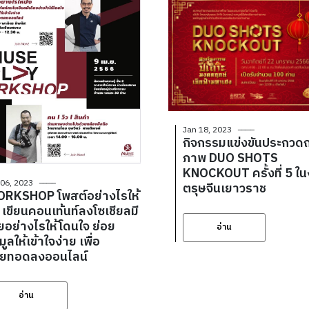
Jan 18, 2023
กิจกรรมแข่งขันประกวดถ
ภาพ DUO SHOTS
KNOCKOUT ครั้งที่ 5 ใ
 06, 2023
ตรุษจีนเยาวราช
RKSHOP โพสต์อย่างไรให้
ยลมี
ียอย่างไรให้โดนใจ ย่อย
อ่าน
มูลให้เข้าใจง่าย เพื่อ
ายทอดลงออนไลน์
อ่าน