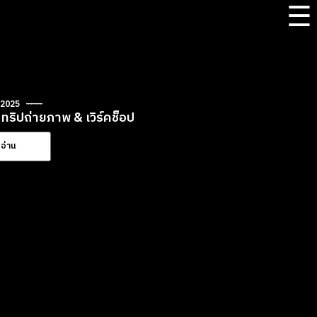
☰
 2025
ทริปถ่ายภาพ & เวิร์คช็อป
อ่าน