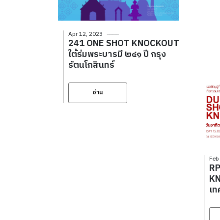
Apr 12, 2023
241 ONE SHOT KNOCKOUT
ใต้ร่มพระบารมี ๒๔๑ ปี กรุง
รัตนโกสินทร์
อ่าน
Feb
RP
KN
เท