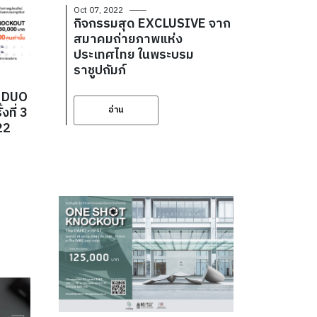
Oct 07, 2022
กิจกรรมสุด EXCLUSIVE จาก
สมาคมถ่ายภาพแห่ง
ประเทศไทย ในพระบรม
ราชูปถัมภ์
พ DUO
ที่ 3
อ่าน
22