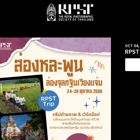
OCT 04,
RPST 