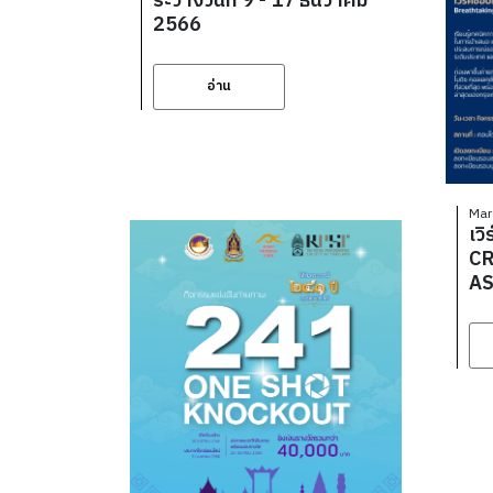
ระว่างวันที่ 9 - 17 ธันวาคม
2566
อ่าน
Mar
เว
CR
AS