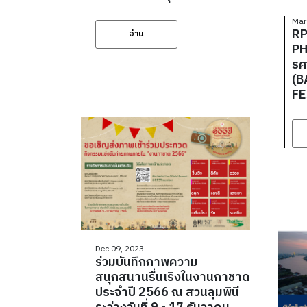
Mar
RP
อ่าน
PH
รศ
(
FE
Dec 09, 2023
ร่วมบันทึกภาพความ
สนุกสนานรื่นเริงในงานกาชาด
ประจำปี 2566 ณ สวนลุมพินี