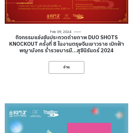
Feb 09, 2024
กิจกรรมแข่งขันประกวดถ่ายภาพ DUO SHOTS
KNOCKOUT ครั้งที่ 8 ในงานตรุษจีนเยาวราช เบิกฟ้า
พญามังกร ร่ำรวยบารมี…สุขีนิรันดร์ 2024
อ่าน