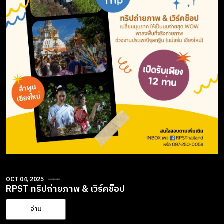
OCT 04, 2025
RPST ทริปถ่ายภาพ & เวิร์คช็อป
อ่าน