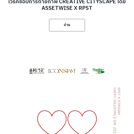
เวิร์คช็อปการถ่ายภาพ CREATIVE CITYSCAPE โดย
ASSETWISE X RPST
อ่าน