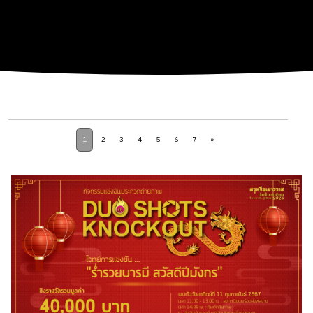
1
2
3
4
5
6
7
»