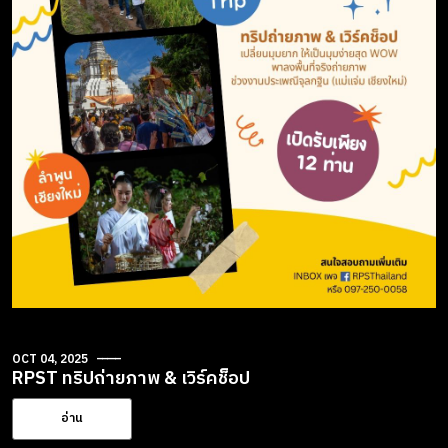
OCT 04, 2025
RPST ทริปถ่ายภาพ & เวิร์คช็อป
อ่าน