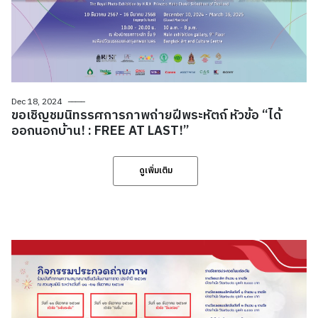
Dec 18, 2024
ขอเชิญชมนิทรรศการภาพถ่ายฝีพระหัตถ์ หัวข้อ “ได้
ออกนอกบ้าน! : FREE AT LAST!”
ดูเพิ่มเติม