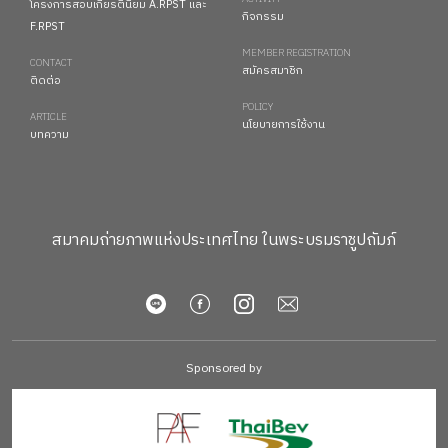
โครงการสอบเกียรตินิยม A.RPST และ
กิจกรรม
F.RPST
MEMBER REGISTRATION
CONTACT
สมัครสมาชิก
ติดต่อ
POLICY
ARTICLE
นโยบายการใช้งาน
บทความ
สมาคมถ่ายภาพแห่งประเทศไทย ในพระบรมราชูปถัมภ์
Sponsored by