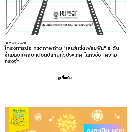
Nov 09, 2024
โครงการประกวดภาพถ่าย "เลนส์เจ๋งเฟรมฟิน" ระดับ
ชั้นมัธยมศึกษาตอนปลายทั่วประเทศ ในหัวข้อ : ความ
ทรงจำ
ดูเพิ่มเติม