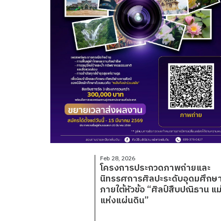
Feb 28, 2026
โครงการประกวดภาพถ่ายและ
นิทรรศการศิลปะระดับอุดมศึกษ
ภายใต้หัวข้อ “ศิลป์สืบปณิธาน แม
แห่งแผ่นดิน”