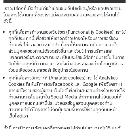
เราจะใช้คุกกี้เมื่อท่านได้เข้าเยี่ยมชมเว็บไซต์และ/หรือ แอปพลิเคชัน
โดยการใช้งานคุกกี้ของเราแบ่งออกตามลักษณะของการใช้งานได้
ดังนี้
คุกกี้เพื่อการทำงานของเว็บไซต์ (Functionality Cookies): เราใช้
คุกกี้ประเภทนี้เพื่อช่วยให้เราจดจำอุปกรณ์หรือบราวเซอร์ของ
ท่านเพื่อให้เราสามารถจัดทำเนื้อหาให้เหมาะสมกับความสนใจ
ส่วนบุคคลของท่านได้รวดเร็วขึ้น และช่วยให้การบริการและ
แพลตฟอร์มสะดวกสบายและเป็นประโยชน์ต่อท่านมากขึ้น ในการ
ปิดใช้งานคุกกี้นี้ ท่านสามารถตั้งค่าอุปกรณ์ของท่านโดยดูวิธีการ
ช่วยเหลือของเบราเซอร์หรืออุปกรณ์ของท่าน
คุกกี้เพื่อการวิเคราะห์ (Analytic cookies): เราใช้ Analytics
Cookies ที่ให้บริการโดยFacebook และ Google เพื่อวิเคราะห์
การเข้าใช้งานของผู้เข้าชมเว็บไซต์เพื่อนำเสนอสินค้าหรือบริการให้
ท่านผ่านการโฆษณาใน Social Media ถ้าหากท่านไม่ยินยอมให้
บุคคลภายนอกเหล่านี้ประมวลผลข้อมูลส่วนบุคคลของท่าน
สามารถทำได้โดยการไม่กดปุ่มยอมรับการใช้งานคุกกี้บนหน้า
เว็บไซต์เรา
ทั้งนี้ การปิดการใช้งานคุกกี้อาจส่งผลให้ท่านไม่สามารถใช้เว็บไซต์