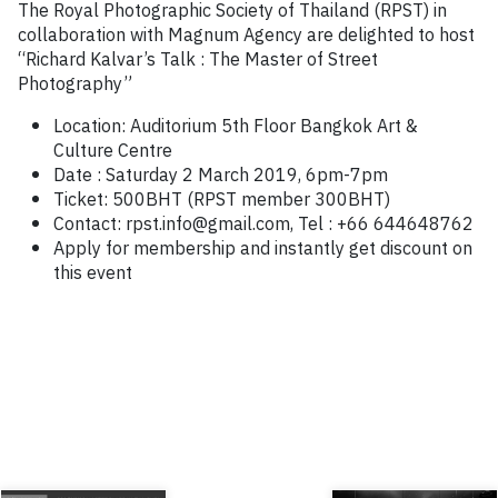
The Royal Photographic Society of Thailand (RPST) in
collaboration with Magnum Agency are delighted to host
“Richard Kalvar’s Talk : The Master of Street
Photography”
Location: Auditorium 5th Floor Bangkok Art &
Culture Centre
Date : Saturday 2 March 2019, 6pm-7pm
Ticket: 500BHT (RPST member 300BHT)
Contact: rpst.info@gmail.com, Tel : +66 644648762
Apply for membership and instantly get discount on
this event