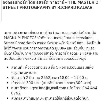
กิจกรรมทอร์ค โดย ริชาร์ด คาลวาร์ – THE MASTER OF
STREET PHOTOGRAPHY BY RICHARD KALVAR
สมาคมถ่ายภาพแห่งประเทศไทย ในพระบรมราชูปถัมภ์ ร่วมกับ
MAGNUM PHOTOS จัดกิจกรรมทอร์ค โดยปรมาจารย์แห่ง
Street Photo ริชาร์ด คาลวาร์ ช่างภาพชื่อดังระดับโลกแห่งแม็กนั่ม
โฟโต้ ฟังกระบวนการทางความคิด มุมมอง และ ร่วมค้นหาแรง
บันดาลใจผ่านภาพถ่ายของ ริชาร์ด คาลวาร์ ตลอดระยะเวลาหลาย
สิบปีบนเส้นทางแห่งมาสเตอร์ที่ได้รับการยอมรับอย่างสูง
สถานที่ : ห้องออดิทอเรียม ชั้น 5 หอศิลปวัฒนธรรมแห่ง
กรุงเทพมหานคร
วันเสาร์ที่ 2 มีนาคม 2562, เวลา 18.00 – 19.00 น.
บัตรราคา 500 บาท (สมาชิกสมาคมฯ ราคา 300 บาท)
สนใจติดต่อ : rpst.info@gmail.com หรือ โทร : 064 464
8762
สมัครสมาชิกสมาคมฯ สามารถใช้สิทธิ์ส่วนลดได้ทันที