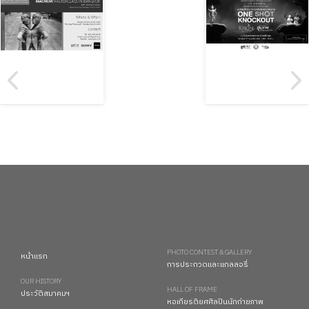
PHOTO CONTEST & GALLERY
หน้าแรก
การประกวดและแกลลอรี่
OUR HISTORY
HALL OF FRAME
ประวัติสมาคมฯ
หอเกียรติยศศิลปินนักถ่ายภาพ