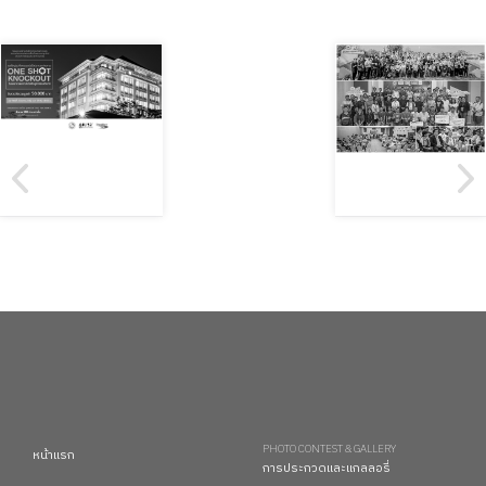
PHOTO CONTEST & GALLERY
หน้าแรก
การประกวดและแกลลอรี่