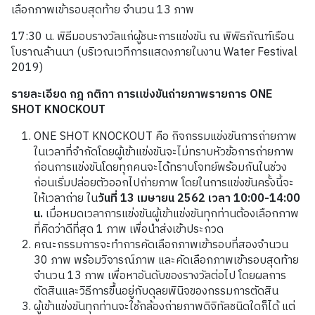
เลือกภาพเข้ารอบสุดท้าย จำนวน 13 ภาพ
17:30 น. พิธีมอบรางวัลแก่ผู้ชนะการแข่งขัน ณ พิพิธภัณฑ์เรือน
โบราณล้านนา (บริเวณเวทีการแสดงภายในงาน Water Festival
2019)
รายละเอียด กฎ กติกา การแข่งขันถ่ายภาพรายการ
ONE
SHOT KNOCKOUT
ONE SHOT KNOCKOUT คือ กิจกรรมแข่งขันการถ่ายภาพ
ในเวลาที่จำกัดโดยผู้เข้าแข่งขันจะไม่ทราบหัวข้อการถ่ายภาพ
ก่อนการแข่งขันโดยทุกคนจะได้ทราบโจทย์พร้อมกันในช่วง
ก่อนเริ่มปล่อยตัวออกไปถ่ายภาพ โดยในการแข่งขันครั้งนี้จะ
ให้เวลาถ่าย ใน
วันที่
13 เมษายน 2562 เวลา 10:00-14:00
น.
เมื่อหมดเวลาการแข่งขันผู้เข้าแข่งขันทุกท่านต้องเลือกภาพ
ที่คิดว่าดีที่สุด 1 ภาพ เพื่อนำส่งเข้าประกวด
คณะกรรมการจะทำการคัดเลือกภาพเข้ารอบที่สองจำนวน
30 ภาพ พร้อมวิจารณ์ภาพ และคัดเลือกภาพเข้ารอบสุดท้าย
จำนวน 13 ภาพ เพื่อหาอันดับของรางวัลต่อไป โดยผลการ
ตัดสินและวิธีการขึ้นอยู่กับดุลยพินิจของกรรมการตัดสิน
ผู้เข้าแข่งขันทุกท่านจะใช้กล้องถ่ายภาพดิจิทัลชนิดใดก็ได้ แต่