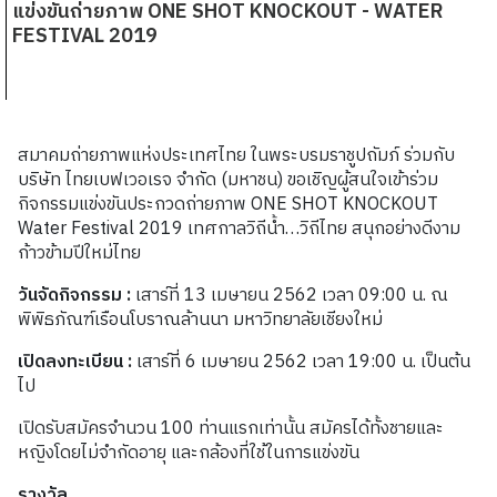
แข่งขันถ่ายภาพ ONE SHOT KNOCKOUT - WATER
FESTIVAL 2019
สมาคมถ่ายภาพแห่งประเทศไทย ในพระบรมราชูปถัมภ์ ร่วมกับ
บริษัท ไทยเบฟเวอเรจ จำกัด (มหาชน) ขอเชิญผู้สนใจเข้าร่วม
กิจกรรมแข่งขันประกวดถ่ายภาพ ONE SHOT KNOCKOUT
Water Festival 2019 เทศกาลวิถีน้ำ…วิถีไทย สนุกอย่างดีงาม
ก้าวข้ามปีใหม่ไทย
วันจัดกิจกรรม :
เสาร์ที่ 13 เมษายน 2562 เวลา 09:00 น. ณ
พิพิธภัณฑ์เรือนโบราณล้านนา มหาวิทยาลัยเชียงใหม่
เปิดลงทะเบียน :
เสาร์ที่ 6 เมษายน 2562 เวลา 19:00 น. เป็นต้น
ไป
เปิดรับสมัครจำนวน 100 ท่านแรกเท่านั้น สมัครได้ทั้งชายและ
หญิงโดยไม่จำกัดอายุ และกล้องที่ใช้ในการแข่งขัน
รางวัล