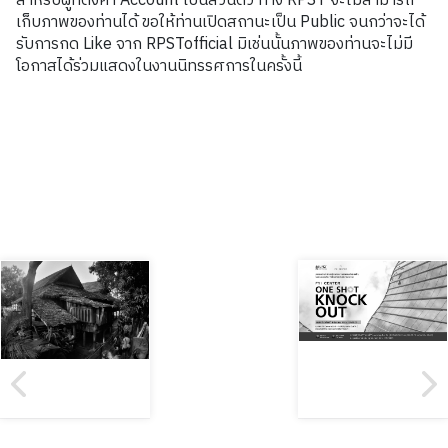
สำหรับผู้ที่ตั้งค่า Account เป็นส่วนตัว ทาง RPST จะไม่สามารถ
เก็บภาพของท่านได้ ขอให้ท่านเปิดสถานะเป็น Public จนกว่าจะได้
รับการกด Like จาก RPSTofficial มิเช่นนั้นภาพของท่านจะไม่มี
โอกาสได้ร่วมแสดงในงานนิทรรศการในครั้งนี้