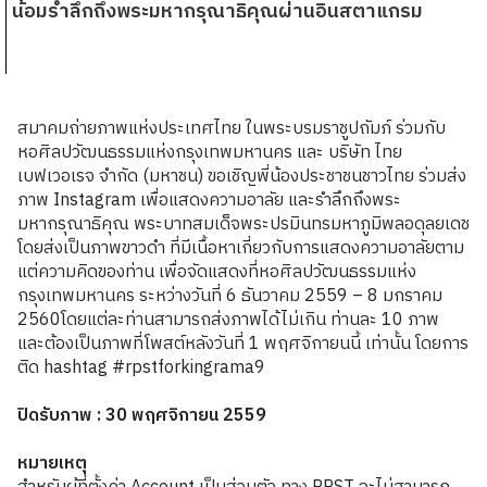
น้อมรำลึกถึงพระมหากรุณาธิคุณผ่านอินสตาแกรม
สมาคมถ่ายภาพแห่งประเทศไทย ในพระบรมราชูปถัมภ์ ร่วมกับ
หอศิลปวัฒนธรรมแห่งกรุงเทพมหานคร และ บริษัท ไทย
เบฟเวอเรจ จำกัด (มหาชน) ขอเชิญพี่น้องประชาชนชาวไทย ร่วมส่ง
ภาพ Instagram เพื่อแสดงความอาลัย และรำลึกถึงพระ
มหากรุณาธิคุณ พระบาทสมเด็จพระปรมินทรมหาภูมิพลอดุลยเดช
โดยส่งเป็นภาพขาวดำ ที่มีเนื้อหาเกี่ยวกับการแสดงความอาลัยตาม
แต่ความคิดของท่าน เพื่อจัดแสดงที่หอศิลปวัฒนธรรมแห่ง
กรุงเทพมหานคร ระหว่างวันที่ 6 ธันวาคม 2559 – 8 มกราคม
2560โดยแต่ละท่านสามารถส่งภาพได้ไม่เกิน ท่านละ 10 ภาพ
และต้องเป็นภาพที่โพสต์หลังวันที่ 1 พฤศจิกายนนี้ เท่านั้น โดยการ
ติด hashtag #rpstforkingrama9
ปิดรับภาพ : 30 พฤศจิกายน 2559
หมายเหตุ