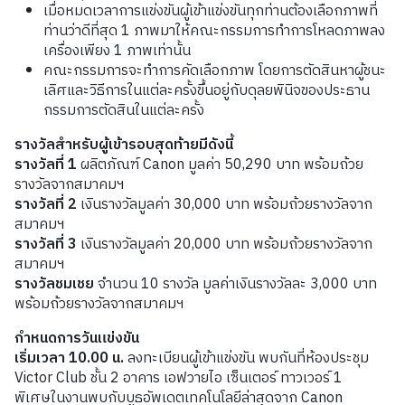
เมื่อหมดเวลาการแข่งขันผู้เข้าแข่งขันทุกท่านต้องเลือกภาพที่
ท่านว่าดีที่สุด
1
ภาพมาให้คณะกรรมการทำการโหลดภาพลง
เครื่องเพียง
1
ภาพเท่านั้น
คณะกรรมการจะทำการคัดเลือกภาพ
โดยการตัดสินหาผู้ชนะ
เลิศและวิธีการในแต่ละครั้งขึ้นอยู่กับดุลยพินิจของประธาน
กรรมการตัดสินในแต่ละครั้ง
รางวัลสำหรับผู้เข้ารอบสุดท้ายมีดังนี้
รางวัลที่
1
ผลิตภัณฑ์ Canon มูลค่า 50,290 บาท พร้อมถ้วย
รางวัลจากสมาคมฯ
รางวัลที่
2
เงินรางวัลมูลค่า 30,000 บาท พร้อมถ้วยรางวัลจาก
สมาคมฯ
รางวัลที่
3
เงินรางวัลมูลค่า 20,000 บาท พร้อมถ้วยรางวัลจาก
สมาคมฯ
รางวัลชมเชย
จำนวน 10 รางวัล มูลค่าเงินรางวัลละ 3,000 บาท
พร้อมถ้วยรางวัลจากสมาคมฯ
กำหนดการวันแข่งขัน
เริ่มเวลา
10.00
น
.
ลงทะเบียนผู้เข้าแข่งขัน พบกันที่ห้องประชุม
Victor Club ชั้น 2 อาคาร เอฟวายไอ เซ็นเตอร์ ทาวเวอร์ 1
พิเศษในงานพบกับบูธอัพเดตเทคโนโลยีล่าสุดจาก Canon