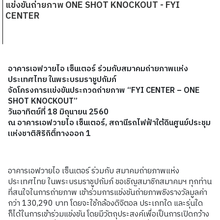
แข่งขันถ่ายภาพ ONE SHOT KNOCKOUT - FYI
CENTER
อาคารเอฟวายไอ เซ็นเตอร์
ร่วมกับ
สมาคมถ่ายภาพแห่ง
ประเทศไทย ในพระบรมราชูปถัมภ์
จัดโครงการแข่งขันประกวดถ่ายภาพ
“
FYI CENTER –
ONE
SHOT KNOCKOUT”
วัน
อาทิตย์
ที่
18
มิถุนายน
2560
ณ อาคารเอฟวายไอ เซ็นเตอร์
,
สถานีรถไฟฟ้าใต้ดินศูนย์ประชุม
แห่งชาติสิริกิติ์
ทางออก
1
อาคารเอฟวายไอ เซ็นเตอร์ ร่วมกับ สมาคมถ่ายภาพแห่ง
ประเทศไทย ในพระบรมราชูปถัมภ์ ขอเชิญสมาชิกสมาคมฯ ทุกท่าน
ที่สนใจในการถ่ายภาพ เข้าร่วมการแข่งขันถ่ายภาพชิงรางวัลมูลค่า
กว่า 130,290 บาท โดยจะใช้กล้องดิจิตอล ประเภทใด และรุ่นใด
ก็ได้ในการเข้าร่วมแข่งขัน โดยมีวัตถุประสงค์เพื่อเป็นการเปิดกว้าง