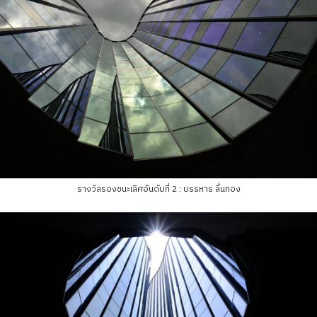
รางวัลรองชนะเลิศอันดับที่ 2 : บรรหาร ลิ้นทอง