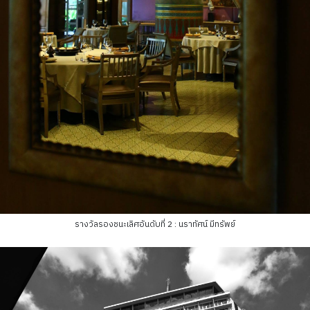
รางวัลรองชนะเลิศอันดับที่ 2 : นราทัศน์ มีทรัพย์