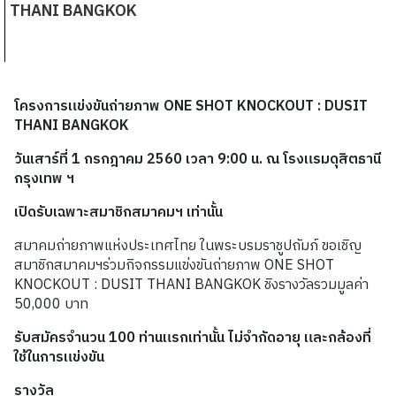
THANI BANGKOK
โครงการแข่งขันถ่ายภาพ
ONE SHOT KNOCKOUT : DUSIT
THANI BANGKOK
วันเสาร์ที่ 1 กรกฎาคม
2560
เวลา
9:00
น
. ณ โรงแรมดุสิตธานี
กรุงเทพ ฯ
เปิดรับเฉพาะสมาชิกสมาคมฯ เท่านั้น
สมาคมถ่ายภาพแห่งประเทศไทย ในพระบรมราชูปถัมภ์ ขอเชิญ
สมาชิกสมาคมฯร่วมกิจกรรมแข่งขันถ่ายภาพ ONE SHOT
KNOCKOUT : DUSIT THANI BANGKOK
ชิงรางวัลรวมมูลค่า
50,000
บาท
รับสมัครจำนวน
100
ท่านแรกเท่านั้น
ไม่จำกัดอายุ
และกล้องที่
ใช้ในการแข่งขัน
รางวัล