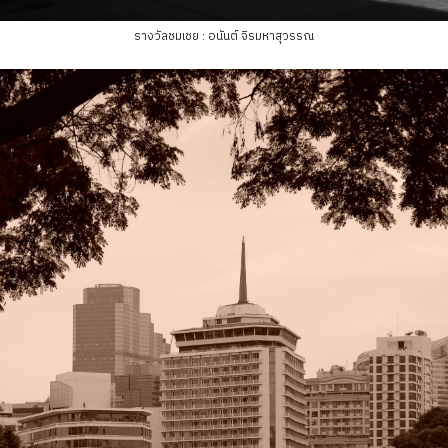
รางวัลชมเชย : อนันต์ จิรมหาสุวรรณ