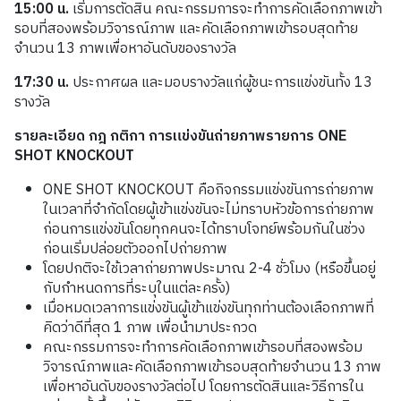
15:00
น
.
เริ่มการตัดสิน คณะกรรมการจะทำการคัดเลือกภาพเข้า
รอบที่สองพร้อมวิจารณ์ภาพ และคัดเลือกภาพเข้ารอบสุดท้าย
จำนวน
13
ภาพเพื่อหาอันดับของรางวัล
17:30
น
.
ประกาศผล และมอบรางวัลแก่ผู้ชนะการแข่งขันทั้ง
13
รางวัล
รายละเอียด กฎ กติกา การแข่งขันถ่ายภาพรายการ
ONE
SHOT KNOCKOUT
ONE SHOT KNOCKOUT คือกิจกรรมแข่งขันการถ่ายภาพ
ในเวลาที่จำกัดโดยผู้เข้าแข่งขันจะไม่ทราบหัวข้อการถ่ายภาพ
ก่อนการแข่งขันโดยทุกคนจะได้ทราบโจทย์พร้อมกันในช่วง
ก่อนเริ่มปล่อยตัวออกไปถ่ายภาพ
โดยปกติจะใช้เวลาถ่ายภาพประมาณ
2-4
ชั่วโมง (หรือขึ้นอยู่
กับกำหนดการที่ระบุในแต่ละครั้ง)
เมื่อหมดเวลาการแข่งขันผู้เข้าแข่งขันทุกท่านต้องเลือกภาพที่
คิดว่าดีที่สุด
1
ภาพ เพื่อนำมาประกวด
คณะกรรมการจะทำการคัดเลือกภาพเข้ารอบที่สองพร้อม
วิจารณ์ภาพและคัดเลือกภาพเข้ารอบสุดท้ายจำนวน
13
ภาพ
เพื่อหาอันดับของรางวัลต่อไป โดยการตัดสินและวิธีการใน