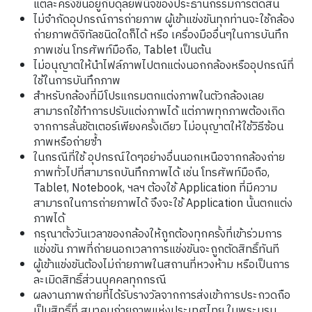
แต่ละครั้งขึ้นอยู่กับดุลยพินิจของประธานกรรมการตัดสิน
ไม่จำกัดอุปกรณ์การถ่ายภาพ ผู้เข้าแข่งขันทุกท่านจะใช้กล้อง
ถ่ายภาพดิจิทัลชนิดใดก็ได้ หรือ เครื่องมืออื่นๆในการบันทึก
ภาพเช่น โทรศัพท์มือถือ, Tablet เป็นต้น
ไม่อนุญาตให้นำไฟล์ภาพไปตกแต่งนอกกล้องหรืออุปกรณ์ที่
ใช้ในการบันทึกภาพ
สำหรับกล้องที่มีโปรแกรมตกแต่งภาพในตัวกล้องเลย
สามารถใช้ทำการปรับแต่งภาพได้ แต่ภาพทุกภาพต้องเกิด
จากการลั่นชัตเตอร์เพียงครั้งเดียว ไม่อนุญาตให้ใช้วิธีซ้อน
ภาพหรือถ่ายซ้ำ
ในกรณีที่ใช้ อุปกรณ์ใดๆอย่างอื่นนอกเหนือจากกล้องถ่าย
ภาพทั่วไปที่สามารถบันทึกภาพได้ เช่น โทรศัพท์มือถือ,
Tablet, Notebook, ฯลฯ ต้องใช้ Application ที่มีความ
สามารถในการถ่ายภาพได้ จึงจะใช้ Application นั้นตกแต่ง
ภาพได้
กรุณาตั้งวันเวลาของกล้องให้ถูกต้องทุกครั้งที่เข้าร่วมการ
แข่งขัน ภาพที่ถ่ายนอกเวลาการแข่งขันจะถูกตัดสิทธิ์ทันที
ผู้เข้าแข่งขันต้องไม่ถ่ายภาพในสถานที่หวงห้าม หรือเป็นการ
ละเมิดสิทธิ์ส่วนบุคคลทุกกรณี
ผลงานภาพถ่ายที่ได้รับรางวัลจากการส่งเข้าการประกวดถือ
เป็นสิทธิ์ที่ สมาคมถ่ายภาพแห่งประเทศไทย ในพระบรม