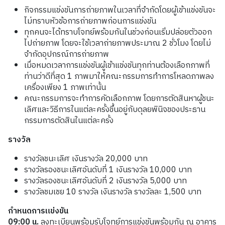
กิจกรรมแข่งขันการถ่ายภาพในเวลาที่จำกัดโดยผู้เข้าแข่งขันจะ
ไม่ทราบหัวข้อการถ่ายภาพก่อนการแข่งขัน
ทุกคนจะได้ทราบโจทย์พร้อมกันในช่วงก่อนเริ่มปล่อยตัวออก
ไปถ่ายภาพ
โดยจะใช้เวลาถ่ายภาพประมาณ
2
ชั่วโมง
โดยไม่
จำกัดอุปกรณ์การถ่ายภาพ
เมื่อหมดเวลาการแข่งขันผู้เข้าแข่งขันทุกท่านต้องเลือกภาพที่
ท่านว่าดีที่สุด
1
ภาพมาให้คณะกรรมการทำการโหลดภาพลง
เครื่องเพียง
1
ภาพเท่านั้น
คณะกรรมการจะทำการคัดเลือกภาพ
โดยการตัดสินหาผู้ชนะ
เลิศและวิธีการในแต่ละครั้งขึ้นอยู่กับดุลยพินิจของประธาน
กรรมการตัดสินในแต่ละครั้ง
รางวัล
รางวัลชนะเลิศ
เงินรางวัล
20,000
บาท
รางวัลรองชนะเลิศอันดับที่
1
เงินรางวัล
10,000
บาท
รางวัลรองชนะเลิศอันดับที่
2
เงินรางวัล
5,000
บาท
รางวัลชมเชย
10
รางวัล
เงินรางวัล รางวัลละ
1,500
บาท
กำหนดการแข่งขัน
09:00
น
.
ลงทะเบียนพร้อมรับโจทย์การแข่งขันพร้อมกัน
ณ
อาคาร