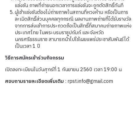
แข่งขัน ภาพที่ถ่ายนอกเวลาการแข่งขันจะถูกตัดสิทธิ์ทันที
ผู้เข้าแข่งขันต้องไม่ถ่ายภาพในสถานที่หวงห้าม หรือเป็นการ
ละเมิดสิทธิ์ส่วนบุคคลทุกกรณี ผลงานภาพถ่ายที่ได้รับรางวัล
จากการส่งเข้าการประกวดถือเป็นสิทธิ์ที่สมาคมถ่ายภาพแห่ง
ประเทศไทย ในพระบรมราชูปถัมภ์ และจังหวัด
นครศรีธรรมราช สามารถนำไปใช้เผยแพร่ประชาสัมพันธ์ได้
เป็นเวลา
1
ปี
วิธีการสมัครเข้าร่วมกิจกรรม
เปิดลงทะเบียนในวันศุกร์ที่
1
กันยายน
2560
เวลา
19:00
น
สอบถามรายละเอียดเพิ่มเติม
: rpst.info@gmail.com