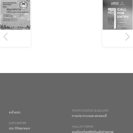
PHOTO CONTEST & GALLERY
หน้าแรก
การประกวดและแกลลอรี่
OUR HISTORY
HALL OF FRAME
ประวัติสมาคมฯ
หอเกียรติยศศิลปินนักถ่ายภาพ