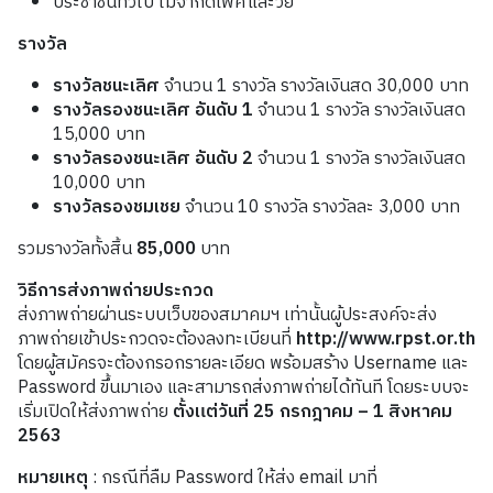
ประชาชนทั่วไป
ไม่จำกัดเพศและวัย
รางวัล
รางวัลชนะเลิศ
จำนวน
1
รางวัล รางวัลเงินสด
30,000
บาท
รางวัลรองชนะเลิศ
อันดับ
1
จำนวน
1
รางวัล รางวัลเงินสด
15,000
บาท
รางวัลรองชนะเลิศ
อันดับ
2
จำนวน
1
รางวัล รางวัลเงินสด
10,000
บาท
รางวัลรองชมเชย
จำนวน
10
รางวัล รางวัลละ
3,000
บาท
รวมรางวัลทั้งสิ้น
85,000
บาท
วิธีการส่งภาพถ่ายประกวด
ส่งภาพถ่ายผ่านระบบเว็บของสมาคมฯ เท่านั้นผู้ประสงค์จะส่ง
ภาพถ่ายเข้าประกวดจะต้องลงทะเบียนที่
http://www.rpst.or.th
โดยผู้สมัครจะต้องกรอกรายละเอียด พร้อมสร้าง
Username
และ
Password
ขึ้นมาเอง และสามารถส่งภาพถ่ายได้ทันที โดยระบบจะ
เริ่มเปิดให้ส่งภาพถ่าย
ตั้งแต่วันที่
25
กรกฎาคม
– 1
สิงหาคม
2563
หมายเหตุ
:
กรณีที่ลืม
Password
ให้ส่ง
email
มาที่