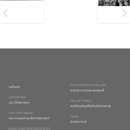
PHOTO CONTEST & GALLERY
หน้าแรก
การประกวดและแกลลอรี่
OUR HISTORY
HALL OF FRAME
ประวัติสมาคมฯ
หอเกียรติยศศิลปินนักถ่ายภาพ
EXECUTIVE BOARD
NEWS
คณะกรรมการบริหารสมาคมฯ
ข่าวประกาศ
A.RPST AND F.RPST CERTIFICATE