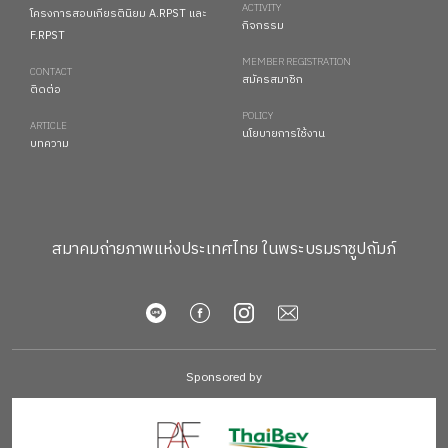
ACTIVITY
โครงการสอบเกียรตินิยม A.RPST และ
กิจกรรม
F.RPST
MEMBER REGISTRATION
CONTACT
สมัครสมาชิก
ติดต่อ
POLICY
ARTICLE
นโยบายการใช้งาน
บทความ
สมาคมถ่ายภาพแห่งประเทศไทย ในพระบรมราชูปถัมภ์
Sponsored by