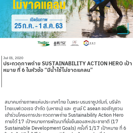
Jul 01, 2020
ประกวดภาพถ่าย SUSTAINABILITY ACTION HERO เป้า
หมาย ที่ 6 ในหัวข้อ “มีน้ำใช้ไม่ขาดแคลน”
สมาคมถ่ายภาพแห่งประเทศไทย ในพระบรมราชูปถัมภ์
,
บริษัท
ไทยเบฟเวอเรจ จำกัด
(
มหาชน
)
และ ศูนย์
C asean
ขอเชิญชวน
เข้าร่วมโครงการประกวดภาพถ่าย
Sustainability Action Hero
ภายใต้
17
เป้าหมายการพัฒนาที่ยั่งยืนของสหประชาชาติ
(17
Sustainable Development Goals)
ครั้งที่
1/17
เป้าหมาย ที่
6