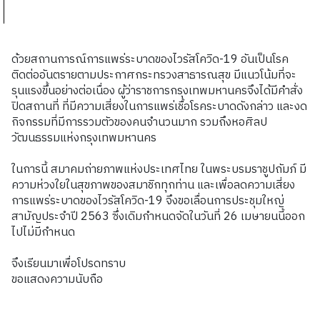
ด้วยสถานการณ์การแพร่ระบาดของไวรัสโควิด-19 อันเป็นโรค
ติดต่ออันตรายตามประกาศกระทรวงสาธารณสุข มีแนวโน้มที่จะ
รุนแรงขึ้นอย่างต่อเนื่อง ผู้ว่าราชการกรุงเทพมหานครจึงได้มีคำสั่ง
ปิดสถานที่ ที่มีความเสี่ยงในการแพร่เชื้อโรคระบาดดังกล่าว และงด
กิจกรรมที่มีการรวมตัวของคนจำนวนมาก รวมถึงหอศิลป
วัฒนธรรมแห่งกรุงเทพมหานคร
ในการนี้ สมาคมถ่ายภาพแห่งประเทศไทย ในพระบรมราชูปถัมภ์ มี
ความห่วงใยในสุขภาพของสมาชิกทุกท่าน และเพื่อลดความเสี่ยง
การแพร่ระบาดของไวรัสโควิด-19 จึงขอเลื่อนการประชุมใหญ่
สามัญประจำปี 2563 ซึ่งเดิมกำหนดจัดในวันที่ 26 เมษายนนี้ออก
ไปไม่มีกำหนด
จึงเรียนมาเพื่อโปรดทราบ
ขอแสดงความนับถือ