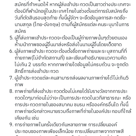
สมัครที่กำหนดให้ หากผู้ส่งเข้าประกวดเป็นชาวต่างประเทศจะ
ต้องมีที่พำนักอยู่ในประเทศไทยในช่วงตั้งแต่การรับสมัครถึง
วันที่ตัดสินรอบสุดท้าย ทั้งนี้ผู้จัดฯ จะยึดข้อมูลการสะกดชื่อ-
นามสกุล (ไทย-อังกฤษ) ตามที่ผู้สมัครแต่ละคนระบุมาในการ
สมัคร
ผู้ที่ส่งภาพเข้าประกวดจะต้องเป็นผู้ถ่ายภาพนั้นๆด้วยตนเอง
ห้ามนำภาพของผู้อื่นมาส่งหรือส่งในนามผู้อื่นโดยเด็ดขาด
ผู้ส่งภาพเข้าประกวดจะต้องตั้งชื่อภาพถ่ายและระบุสถานที่ที่
ถ่ายภาพ(ไม่จำกัดสถานที่) และเขียนคำอธิบายแนวความคิด
ไม่เกิน 2 บรรทัด หากภาพถ่ายใดข้อมูลไม่ครบถ้วน จะถูกตัด
สิทธิ์การส่งเข้าประกวด
ผู้เข้าประกวดแต่ละคนสามารถส่งผลงานภาพถ่ายได้ไม่เกิน5
ภาพ
ภาพถ่ายที่ส่งเข้าประกวดต้องไม่เคยได้รับรางวัลจากการประ
กวดใดๆมาก่อนไม่ว่าจะเป็นการประกวดในเวทีสาธารณะ หรือ
การประกวดภายในของสมาคม ชมรม หรือองค์กรอื่นใด ทั้งนี้
ภาพถ่ายดังกล่าวหมายรวมถึงภาพที่ถ่ายในองค์ประกอบที่ใกล้
เคียงกัน เช่น
การถ่ายภาพในครั้งเดียวกันหลายภาพ การเปลี่ยนองค์
ประกอบของภาพเพียงเล็กน้อย การเปลี่ยนภาพจากภาพสี