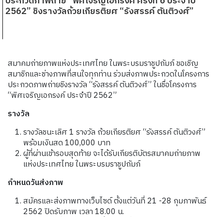
ประกวดภาพถ่าย “พิศเจริญเอกรงค์ ครั้งที่ 6 ประจำปี
2562” ชิงรางวัลถ้วยเกียรติยศ “รังสรรค์ ตันติวงศ์”
สมาคมถ่ายภาพแห่งประเทศไทย ในพระบรมราชูปถัมภ์ ขอเชิญ
สมาชิกและช่างภาพที่สนใจทุกท่าน ร่วมส่งภาพประกวดในโครงการ
ประกวดภาพถ่ายชิงรางวัล “รังสรรค์ ตันติวงศ์” ในชื่อโครงการ
“พิศเจริญเอกรงค์ ประจำปี 2562”
รางวัล
รางวัลชนะเลิศ 1 รางวัล ถ้วยเกียรติยศ “รังสรรค์ ตันติวงศ์”
พร้อมเงินสด 100,000 บาท
ผู้ที่ผ่านเข้ารอบสุดท้าย จะได้รับเกียรติบัตรสมาคมถ่ายภาพ
แห่งประเทศไทย ในพระบรมราชูปถัมภ์
กำหนดวันส่งภาพ
สมัครและส่งภาพทางเว็บไซด์ ตั้งแต่วันที่ 21 -28 กุมภาพันธ์
2562 ปิดรับภาพ เวลา 18.00 น.