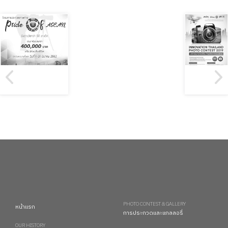
PHOTO CONTEST & GALLERY
หน้าแรก
การประกวดและแกลลอรี่
OUR HISTORY