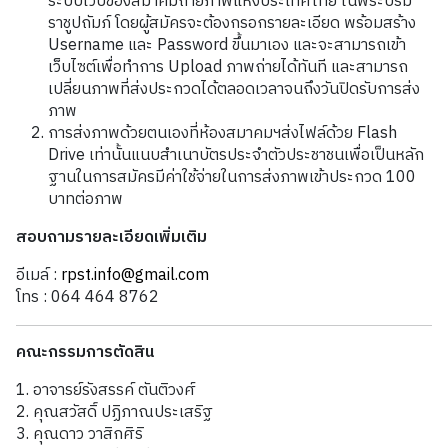
ระบบเว็บของสมาคมถ่ายภาพแห่งประเทศไทย ในพระบรม
ราชูปถัมภ์ โดยผู้สมัครจะต้องกรอกรายละเอียด พร้อมสร้าง
Username และ Password ขึ้นมาเอง และจะสามารถเข้า
เว็บไซต์เพื่อทำการ Upload ภาพถ่ายได้ทันที และสามารถ
เปลี่ยนภาพที่ส่งประกวดได้ตลอดเวลาจนถึงวันปิดรับการส่ง
ภาพ
การส่งภาพด้วยตนเองที่ห้องสมาคมฯส่งไฟล์ด้วย Flash
Drive เท่านั้นแนบสำเนาบัตรประจำตัวประชาชนเพื่อเป็นหลัก
ฐานในการสมัครมีค่าใช้จ่ายในการส่งภาพเข้าประกวด 100
บาทต่อภาพ
สอบถามรายละเอียดเพิ่มเติม
อีเมล์ :
rpst.info@gmail.com
โทร : 064 464 8762
คณะกรรมการตัดสิน
1. อาจารย์รังสรรค์ ตันติวงศ์
2. คุณสวัสดิ์ ปฏิภาณประเสริฐ
3. คุณดาว วาสิกศิริ