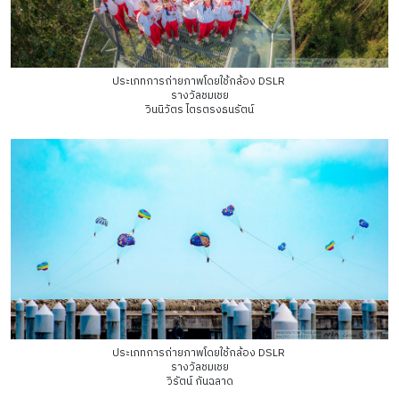
ประเภทการถ่ายภาพโดยใช้กล้อง DSLR
รางวัลชมเชย
วินนิวัตร ไตรตรงธนรัตน์
ประเภทการถ่ายภาพโดยใช้กล้อง DSLR
รางวัลชมเชย
วิรัตน์ กันฉลาด