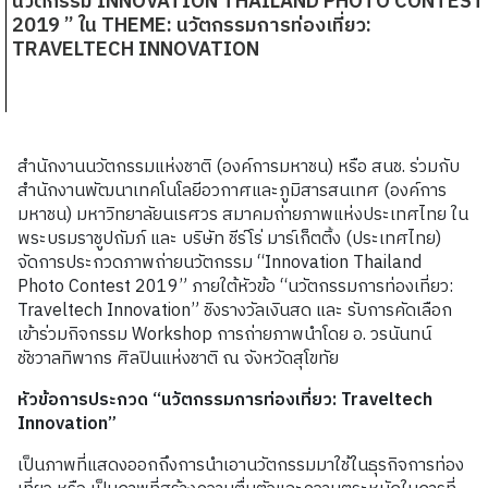
นวัตกรรม INNOVATION THAILAND PHOTO CONTEST
2019 ” ใน THEME: นวัตกรรมการท่องเที่ยว:
TRAVELTECH INNOVATION
สำนักงานนวัตกรรมแห่งชาติ (องค์การมหาชน) หรือ สนช. ร่วมกับ
สำนักงานพัฒนาเทคโนโลยีอวกาศและภูมิสารสนเทศ (องค์การ
มหาชน) มหาวิทยาลัยนเรศวร สมาคมถ่ายภาพแห่งประเทศไทย ใน
พระบรมราชูปถัมภ์ และ บริษัท ชีร์โร่ มาร์เก็ตติ้ง (ประเทศไทย)
จัดการประกวดภาพถ่ายนวัตกรรม “Innovation Thailand
Photo Contest 2019” ภายใต้หัวข้อ “นวัตกรรมการท่องเที่ยว:
Traveltech Innovation” ชิงรางวัลเงินสด และ รับการคัดเลือก
เข้าร่วมกิจกรรม Workshop การถ่ายภาพนำโดย อ. วรนันทน์
ชัชวาลทิพากร ศิลปินแห่งชาติ ณ จังหวัดสุโขทัย
หัวข้อการประกวด “นวัตกรรมการท่องเที่ยว: Traveltech
Innovation”
เป็นภาพที่แสดงออกถึงการนำเอานวัตกรรมมาใช้ในธุรกิจการท่อง