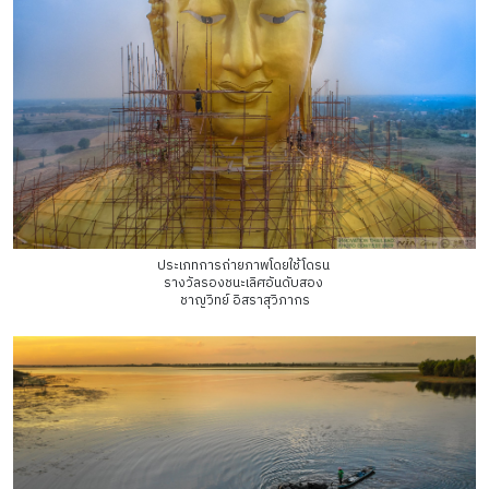
ประเภทการถ่ายภาพโดยใช้โดรน
รางวัลรองชนะเลิศอันดับสอง
ชาญวิทย์ อิสราสุวิภากร