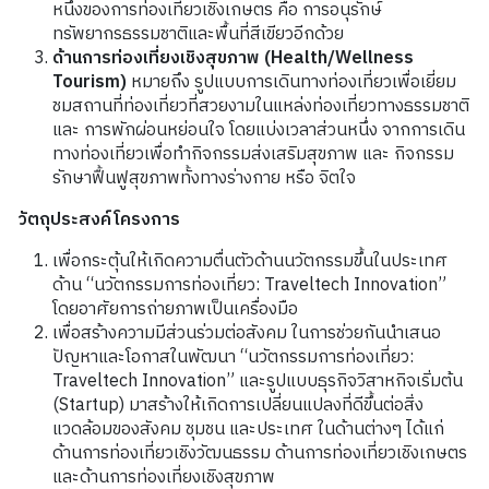
หนึ่งของการท่องเที่ยวเชิงเกษตร คือ การอนุรักษ์
ทรัพยากรธรรมชาติและพื้นที่สีเขียวอีกด้วย
ด้านการท่องเที่ยงเชิงสุขภาพ (Health/Wellness
Tourism)
หมายถึง รูปแบบการเดินทางท่องเที่ยวเพื่อเยี่ยม
ชมสถานที่ท่องเที่ยวที่สวยงามในแหล่งท่องเที่ยวทางธรรมชาติ
และ การพักผ่อนหย่อนใจ โดยแบ่งเวลาส่วนหนึ่ง จากการเดิน
ทางท่องเที่ยวเพื่อทำกิจกรรมส่งเสริมสุขภาพ และ กิจกรรม
รักษาฟื้นฟูสุขภาพทั้งทางร่างกาย หรือ จิตใจ
วัตถุประสงค์โครงการ
เพื่อกระตุ้นให้เกิดความตื่นตัวด้านนวัตกรรมขึ้นในประเทศ
ด้าน “นวัตกรรมการท่องเที่ยว: Traveltech Innovation”
โดยอาศัยการถ่ายภาพเป็นเครื่องมือ
เพื่อสร้างความมีส่วนร่วมต่อสังคม ในการช่วยกันนำเสนอ
ปัญหาและโอกาสในพัฒนา “นวัตกรรมการท่องเที่ยว:
Traveltech Innovation” และรูปแบบธุรกิจวิสาหกิจเริ่มต้น
(Startup) มาสร้างให้เกิดการเปลี่ยนแปลงที่ดีขึ้นต่อสิ่ง
แวดล้อมของสังคม ชุมชน และประเทศ ในด้านต่างๆ ได้แก่
ด้านการท่องเที่ยวเชิงวัฒนธรรม ด้านการท่องเที่ยวเชิงเกษตร
และด้านการท่องเที่ยงเชิงสุขภาพ