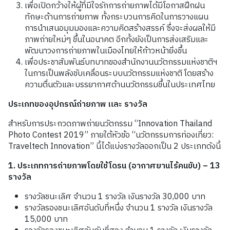
เพื่อเปิดกว้างให้ผู้ที่มีใจรักการถ่ายภาพได้มีโอกาสฝึกฝน
ทักษะด้านการถ่ายภาพ ทั้งกระบวนการคิดในการวางแผน
การนำเสนอมุมมองและความคิดสร้างสรรค์ ซึ่งจะส่งผลให้มี
ภาพถ่ายใหม่ๆ ขึ้นในอนาคต อีกทั้งยังเป็นการส่งเสริมและ
พัฒนาวงการถ่ายภาพในเมืองไทยให้ก้าวหน้ายิ่งขึ้น
เพื่อประชาสัมพันธ์บทบาทของสำนักงานนวัตกรรมแห่งชาติฯ
ในการเป็นพลังขับเคลื่อนระบบนวัตกรรมแห่งชาติ โดยสร้าง
ความตื่นตัวและบรรยากาศด้านนวัตกรรมขึ้นในประเทศไทย
ประเภทของอุปกรณ์ถ่ายภาพ และ รางวัล
สำหรับการประกวดภาพถ่ายนวัตกรรม “Innovation Thailand
Photo Contest 2019” ภายใต้หัวข้อ “นวัตกรรมการท่องเที่ยว:
Traveltech Innovation” นี้ได้แบ่งรางวัลออกเป็น 2 ประเภทดังนี้
1. ประเภทการถ่ายภาพโดยใช้โดรน (อากาศยานไร้คนขับ) – 13
รางวัล
รางวัลชนะเลิศ จำนวน 1 รางวัล เงินรางวัล 30,000 บาท
รางวัลรองชนะเลิศอันดับที่หนึ่ง จำนวน 1 รางวัล เงินรางวัล
15,000 บาท