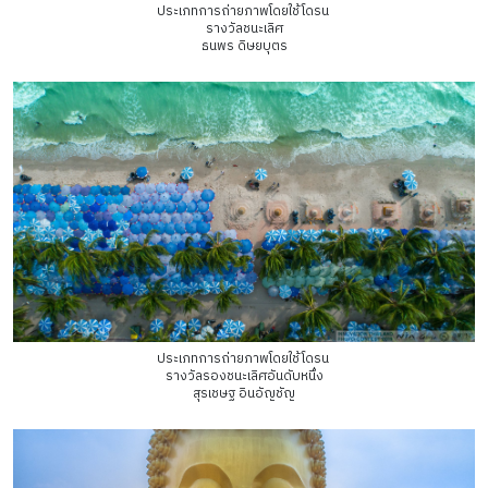
ประเภทการถ่ายภาพโดยใช้โดรน
รางวัลชนะเลิศ
ธนพร ดิษยบุตร
ประเภทการถ่ายภาพโดยใช้โดรน
รางวัลรองชนะเลิศอันดับหนึ่ง
สุรเชษฐ อินอัญชัญ