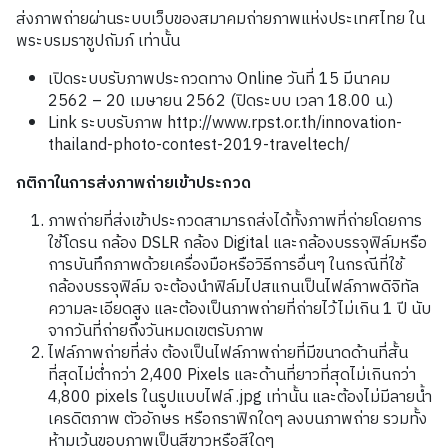
ส่งภาพถ่ายผ่านระบบเว็บของสมาคมถ่ายภาพแห่งประเทศไทย ใน
พระบรมราชูปถัมภ์ เท่านั้น
เปิดระบบรับภาพประกวดทาง Online วันที่ 15 มีนาคม
2562 – 20 เมษายน 2562 (ปิดระบบ เวลา 18.00 น.)
Link ระบบรับภาพ http://www.rpst.or.th/innovation-
thailand-photo-contest-2019-traveltech/
กติกาในการส่งภาพถ่ายเข้าประกวด
ภาพถ่ายที่ส่งเข้าประกวดสามารถส่งได้ทั้งภาพที่ถ่ายโดยการ
ใช้โดรน กล้อง DSLR กล้อง Digital และกล้องบรรจุฟิล์มหรือ
การบันทึกภาพด้วยเครื่องมือหรือวิธีการอื่นๆ ในกรณีที่ใช้
กล้องบรรจุฟิล์ม จะต้องนำฟิล์มไปสแกนเป็นไฟล์ภาพดิจิทัล
ความละเอียดสูง และต้องเป็นภาพถ่ายที่ถ่ายไว้ไม่เกิน 1 ปี นับ
จากวันที่ถ่ายถึงวันหมดเขตรับภาพ
ไฟล์ภาพถ่ายที่ส่ง ต้องเป็นไฟล์ภาพถ่ายที่มีขนาดด้านที่สั้น
ที่สุดไม่ต่ำกว่า 2,400 Pixels และด้านที่ยาวที่สุดไม่เกินกว่า
4,800 pixels ในรูปแบบไฟล์ .jpg เท่านั้น และต้องไม่มีลายน้ำ
เครดิตภาพ ตัวอักษร หรือกราฟิกใดๆ ลงบนภาพถ่าย รวมทั้ง
ห้ามเว้นขอบภาพเป็นสีขาวหรือสีใดๆ