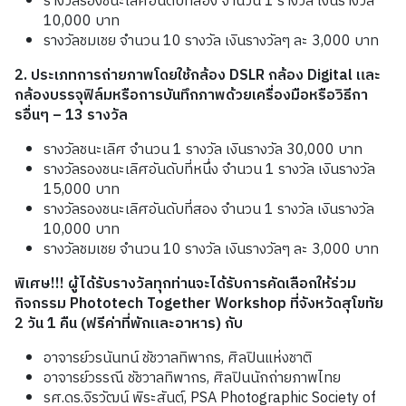
รางวัลรองชนะเลิศอันดับที่สอง จำนวน 1 รางวัล เงินรางวัล
10,000 บาท
รางวัลชมเชย จำนวน 10 รางวัล เงินรางวัลๆ ละ 3,000 บาท
2. ประเภทการถ่ายภาพโดยใช้กล้อง DSLR กล้อง Digital และ
กล้องบรรจุฟิล์มหรือการบันทึกภาพด้วยเครื่องมือหรือวิธีกา
รอื่นๆ – 13 รางวัล
รางวัลชนะเลิศ จำนวน 1 รางวัล เงินรางวัล 30,000 บาท
รางวัลรองชนะเลิศอันดับที่หนึ่ง จำนวน 1 รางวัล เงินรางวัล
15,000 บาท
รางวัลรองชนะเลิศอันดับที่สอง จำนวน 1 รางวัล เงินรางวัล
10,000 บาท
รางวัลชมเชย จำนวน 10 รางวัล เงินรางวัลๆ ละ 3,000 บาท
พิเศษ!!! ผู้ได้รับรางวัลทุกท่านจะได้รับการคัดเลือกให้ร่วม
กิจกรรม Phototech Together Workshop ที่จังหวัดสุโขทัย
2 วัน 1 คืน (ฟรีค่าที่พักและอาหาร) กับ
อาจารย์วรนันทน์ ชัชวาลทิพากร, ศิลปินแห่งชาติ
อาจารย์วรรณี ชัชวาลทิพากร, ศิลปินนักถ่ายภาพไทย
รศ.ดร.จิรวัฒน์ พิระสันต์, PSA Photographic Society of