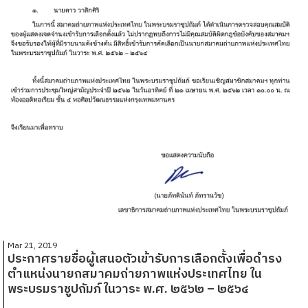
Mar 21, 2019
ประกาศรายชื่อผู้เสนอตัวเข้ารับการเลือกตั้งเพื่อดำรง
ตำแหน่งนายกสมาคมถ่ายภาพแห่งประเทศไทย ใน
พระบรมราชูปถัมภ์ ในวาระ พ.ศ. ๒๕๖๒ – ๒๕๖๔