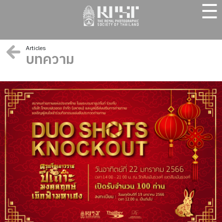
☰
Articles
บทความ