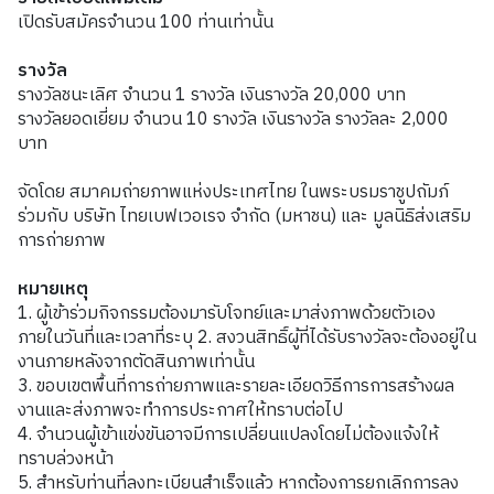
เปิดรับสมัครจำนวน 100 ท่านเท่านั้น
รางวัล
รางวัลชนะเลิศ จำนวน 1 รางวัล เงินรางวัล 20,000 บาท
รางวัลยอดเยี่ยม จำนวน 10 รางวัล เงินรางวัล รางวัลละ 2,000
บาท
จัดโดย สมาคมถ่ายภาพแห่งประเทศไทย ในพระบรมราชูปถัมภ์
ร่วมกับ บริษัท ไทยเบฟเวอเรจ จำกัด (มหาชน) และ มูลนิธิส่งเสริม
การถ่ายภาพ
หมายเหตุ
1. ผู้เข้าร่วมกิจกรรมต้องมารับโจทย์และมาส่งภาพด้วยตัวเอง
ภายในวันที่และเวลาที่ระบุ 2. สงวนสิทธิ์ผู้ที่ได้รับรางวัลจะต้องอยู่ใน
งานภายหลังจากตัดสินภาพเท่านั้น
3. ขอบเขตพื้นที่การถ่ายภาพและรายละเอียดวิธีการการสร้างผล
งานและส่งภาพจะทำการประกาศให้ทราบต่อไป
4. จำนวนผู้เข้าแข่งขันอาจมีการเปลี่ยนแปลงโดยไม่ต้องแจ้งให้
ทราบล่วงหน้า
5. สำหรับท่านที่ลงทะเบียนสำเร็จแล้ว หากต้องการยกเลิกการลง