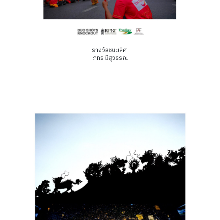
รางวัลชนะเลิศ
ภทร มีสุวรรณ