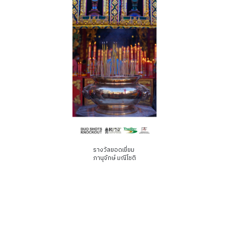
รางวัลยอดเยี่ยม
ภานุจักษ์ มณีโชติ