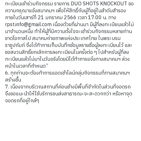
ทะเบียนเข้าร่วมกิจกรรม รายการ DUO SHOTS KNOCKOUT ขอ
ความกรุณาแจ้งสมาคมฯ เพื่อให้สิทธิ์กับผู้ที่อยู่ในลำดับสำรอง
ภายในวันเสาร์ที่ 21 มกราคม 2566 เวลา 17.00 น. ทาง
rpst.info@gmail.com เนื่องด้วยที่ผ่านมา มีผู้ที่ลงทะเบียนแล้วไม่
มาจำนวนหนึ่ง ทำให้ผู้ที่มีความตั้งใจจะเข้าร่วมกิจกรรมหลายท่าน
ขาดโอกาสไป สมาคมถ่ายภาพแห่งประเทศไทย ในพระบรม
ราชูปถัมภ์ จึงได้ทำการเก็บบันทึกข้อมูลรายชื่อผู้ลงทะเบียนไว้ และ
ขอสงวนสิทธิ์ยกเลิกการลงทะเบียนในครั้งต่อ ๆ ไปสำหรับผู้ที่ลง
ทะเบียนแล้วไม่มาในวันจริงโดยมิได้ทำการแจ้งทางสมาคมฯ ล่วง
หน้าในเวลาที่กำหนด”
6. ทุกท่านจะต้องทำการแอดเข้าไลน์กลุ่มกิจกรรมที่ทางสมาคมฯ
สร้างขึ้น
7. เนื่องจากบริเวณสถานที่ค่อนข้างมีพื้นที่จำกัดในส่วนที่จอดรถ
จึงขอแนะนำให้ใช้บริการขนส่งสาธารณะจะสะดวกกว่า หรือหาจุด
จอดรถที่อยู่ใกล้ๆ