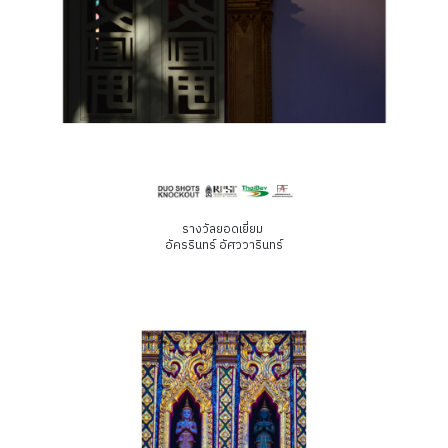
รางวัลยอดเยี่ยม
อัครรินทร์ อัศววารินทร์