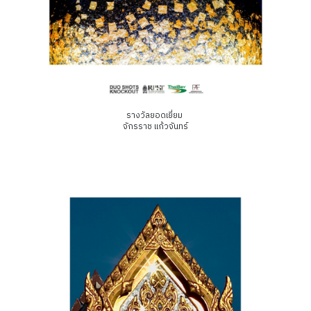
รางวัลยอดเยี่ยม
จักรราช แก้วจันทร์