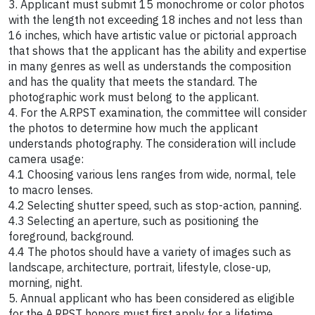
3. Applicant must submit 15 monochrome or color photos
with the length not exceeding 18 inches and not less than
16 inches, which have artistic value or pictorial approach
that shows that the applicant has the ability and expertise
in many genres as well as understands the composition
and has the quality that meets the standard. The
photographic work must belong to the applicant.
4. For the A.RPST examination, the committee will consider
the photos to determine how much the applicant
understands photography. The consideration will include
camera usage:
4.1 Choosing various lens ranges from wide, normal, tele
to macro lenses.
4.2 Selecting shutter speed, such as stop-action, panning.
4.3 Selecting an aperture, such as positioning the
foreground, background.
4.4 The photos should have a variety of images such as
landscape, architecture, portrait, lifestyle, close-up,
morning, night.
5. Annual applicant who has been considered as eligible
for the A.RPST honors must first apply for a lifetime