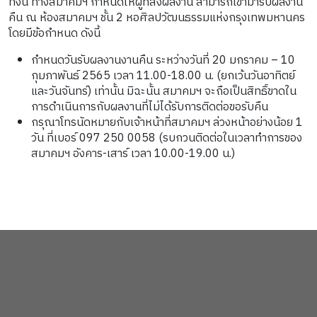
ทั้งนี้ ทางสมาคมฯ กำหนดให้ผู้ที่ส่งผลงาน สามารถเข้ามารับผลงาน
คืน ณ ห้องสมาคมฯ ชั้น 2 หอศิลปวัฒนธรรมแห่งกรุงเทพมหานคร
โดยมีข้อกำหนด ดังนี้
กำหนดวันรับผลงานงานคืน ระหว่างวันที่ 20 มกราคม – 10
กุมภาพันธ์ 2565 เวลา 11.00-18.00 น. (ยกเว้นวันอาทิตย์
และวันจันทร์) เท่านั้น มิฉะนั้น สมาคมฯ จะถือเป็นสิทธิ์ขาดใน
การดำเนินการกับผลงานที่ไม่ได้รับการติดต่อขอรับคืน
กรุณาโทรนัดหมายกับเจ้าหน้าที่สมาคมฯ ล่วงหน้าอย่างน้อย 1
วัน ที่เบอร์ 097 250 0058 (รบกวนติดต่อในเวลาทำการของ
สมาคมฯ อังคาร-เสาร์ เวลา 10.00-19.00 น.)