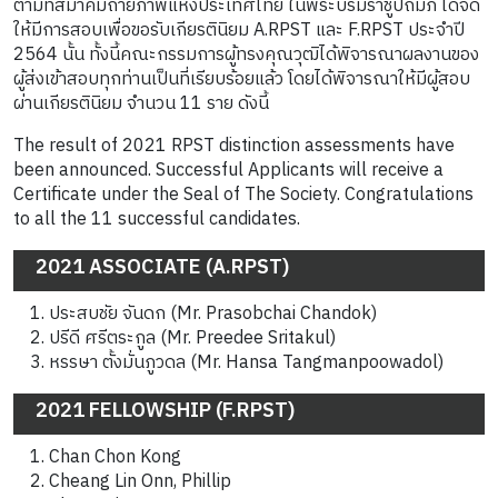
ตามที่สมาคมถ่ายภาพแห่งประเทศไทย ในพระบรมราชูปถัมภ์ ได้จัด
ให้มีการสอบเพื่อขอรับเกียรตินิยม A.RPST และ F.RPST ประจำปี
2564 นั้น ทั้งนี้คณะกรรมการผู้ทรงคุณวุฒิได้พิจารณาผลงานของ
ผู้ส่งเข้าสอบทุกท่านเป็นที่เรียบร้อยแล้ว โดยได้พิจารณาให้มีผู้สอบ
ผ่านเกียรตินิยม จำนวน 11 ราย ดังนี้
The result of 2021 RPST distinction assessments have
been announced. Successful Applicants will receive a
Certificate under the Seal of The Society. Congratulations
to all the 11 successful candidates.
2021 ASSOCIATE (A.RPST)
ประสบชัย จันดก (Mr. Prasobchai Chandok)
ปรีดี ศรีตระกูล (Mr. Preedee Sritakul)
หรรษา ตั้งมั่นภูวดล (Mr. Hansa Tangmanpoowadol)
2021 FELLOWSHIP (F.RPST)
Chan Chon Kong
Cheang Lin Onn, Phillip