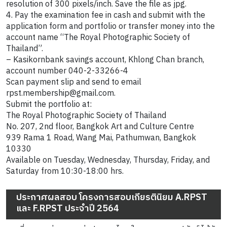
resolution of 300 pixels/inch. Save the file as jpg.
4. Pay the examination fee in cash and submit with the
application form and portfolio or transfer money into the
account name “The Royal Photographic Society of
Thailand”.
– Kasikornbank savings account, Khlong Chan branch,
account number 040-2-33266-4
Scan payment slip and send to email
rpst.membership@gmail.com.
Submit the portfolio at:
The Royal Photographic Society of Thailand
No. 207, 2nd floor, Bangkok Art and Culture Centre
939 Rama 1 Road, Wang Mai, Pathumwan, Bangkok
10330
Available on Tuesday, Wednesday, Thursday, Friday, and
Saturday from 10:30-18:00 hrs.
ประกาศผลสอบ โครงการสอบเกียรตินิยม A.RPST
และ F.RPST ประจำปี 2564