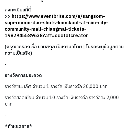
ลงทะเบียนที่นี่
>>
https://www.eventbrite.com/e/sangsom-
supermoon-duo-shots-knockout-at-nim-city-
community-mall-chiangmai-tickets-
1982945589638?aff=oddtdtcreator
(กรุณากรอก ชื่อ นามสกุล เป็นภาษาไทย | โปรดระบุข้อมูลตาม
ความเป็นจริง)
•
รางวัลการประกวด
รางวัลชนะเลิศ จำนวน 1 รางวัล เงินรางวัล 20,000 บาท
รางวัลยอดเยี่ยม จำนวน 10 รางวัล เงินรางวัล รางวัลละ 2,000
บาท
-
*กำหนดการ*