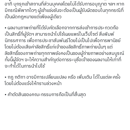
อาทิ บุกรุกเข้าสถานที่ส่วนบุคคลโดยไม่ได้รับการอนุญาต ฯลฯ หาก
มีกรณีพิพาทใดๆ ผู้เข้าแข่งขันจะต้องเป็นผู้รับผิดชอบในทุกกรณีที่
เป็นผิดกฎหมายแต่เพียงผู้เดียว
• ผลงานภาพถ่ายที่ได้รับคัดเลือกจากการส่งเข้าการประกวดถือ
เป็นสิทธิ์ที่ผู้จัดฯ สามารถนำไปใช้เผยแพร่ในเว็ปไซต์ สิ่งพิมพ์
นิทรรศการ เพื่อการประชาสัมพันธ์โดยไม่เป็นไปเพื่อการพานิชย์
โดยไม่ต้องเสียค่าลิขสิทธิ์แก่เจ้าของลิขสิทธิ์ภาพถ่ายนั้นๆ แต่
ลิขสิทธิ์ของภาพถ่ายทุกภาพยังคงเป็นของผู้ถ่ายภาพอย่างสมบูรณ์
ทั้งนี้ผู้จัดฯ จะให้ความสำคัญต่อการระบุชื่อเจ้าของผลงานให้เท่าที่
จะทำได้ในการนำไปใช้
• กฎ กติกา อาจมีการเปลี่ยนแปลง หรือ เพิ่มเติม ได้ในแต่ละครั้ง
โดยไม่ต้องแจ้งให้ทราบล่วงหน้า
• คำตัดสินของคณะกรรมการถือเป็นที่สิ้นสุด