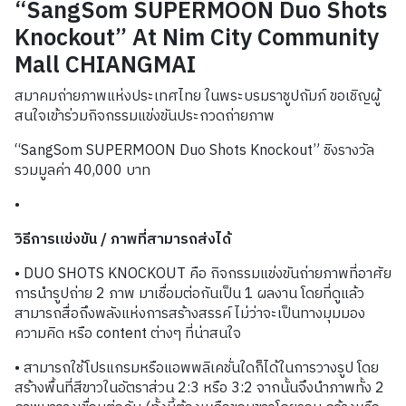
“SangSom SUPERMOON Duo Shots
Knockout” At Nim City Community
Mall CHIANGMAI
สมาคมถ่ายภาพแห่งประเทศไทย ในพระบรมราชูปถัมภ์ ขอเชิญผู้
สนใจเข้าร่วมกิจกรรมแข่งขันประกวดถ่ายภาพ
“SangSom SUPERMOON Duo Shots Knockout” ชิงรางวัล
รวมมูลค่า 40,000 บาท
•
วิธีการแข่งขัน / ภาพที่สามารถส่งได้
• DUO SHOTS KNOCKOUT คือ กิจกรรมแข่งขันถ่ายภาพที่อาศัย
การนำรูปถ่าย 2 ภาพ มาเชื่อมต่อกันเป็น 1 ผลงาน โดยที่ดูแล้ว
สามารถสื่อถึงพลังแห่งการสร้างสรรค์ ไม่ว่าจะเป็นทางมุมมอง
ความคิด หรือ content ต่างๆ ที่น่าสนใจ
• สามารถใช้โปรแกรมหรือแอพพลิเคชั่นใดก็ได้ในการวางรูป โดย
สร้างพื้นที่สีขาวในอัตราส่วน 2:3 หรือ 3:2 จากนั้นจึงนำภาพทั้ง 2