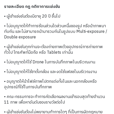
รายละเอียด กฎ กติกาการแข่งขัน
• ผู้เข้าแข่งขันต้องมีอายุ 20 ปี ขึ้นไป
• ไม่อนุญาตให้ทำการซ้อนส่วนใดส่วนหนึ่งของรูป หรือนำภาพมา
ทับกัน และไม่สามารถนำมารวมกันในรูปแบบ Multi-exposure /
Double exposure
• ผู้เข้าแข่งขันทุกท่านจะต้องถ่ายภาพด้วยอุปกรณ์การถ่ายภาพ
ทั่วไป โทรศัพท์มือถือ หรือ Tablets เท่านั้น
• ไม่อนุญาตให้ใช้ Drone ในการบันทึกภาพในบริเวณงาน
• ไม่อนุญาตให้ใช้ขาตั้งกล้อง และงดใช้แฟลชในบริเวณงาน
• อนุญาตให้นำไฟล์ภาพไปตกแต่งทั้งในและนอกกล้องหรือ
อุปกรณ์ที่ใช้ในการบันทึกภาพ
• คณะกรรมการจะทำการคัดเลือกผลงานเข้ารอบสุดท้ายจำนวน
11 ภาพ เพื่อหาอันดับของรางวัลต่อไป
• ผู้เข้าแข่งขันต้องไม่พยายามทำการใดๆ ที่เป็นการผิดกฎหมาย