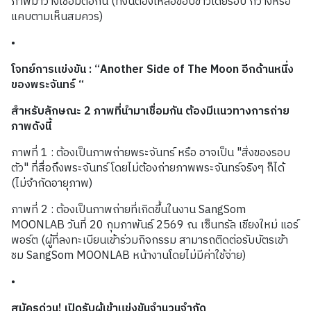
ภาพมาวางเชื่อมต่อกัน (ทั้งนี้ต้องเหลือขอบขาวโดยรอบ กว้างหรือ
แคบตามเห็นสมควร)
•
โจทย์การแข่งขัน : “Another Side of The Moon อีกด้านหนึ่ง
ของพระจันทร์ “
สำหรับลักษณะ 2 ภาพที่นำมาเชื่อมกัน ต้องมีแนวทางการถ่าย
ภาพดังนี้
ภาพที่ 1 : ต้องเป็นภาพถ่ายพระจันทร์ หรือ อาจเป็น "สิ่งของรอบ
ตัว" ที่สื่อถึงพระจันทร์ โดยไม่ต้องถ่ายภาพพระจันทร์จริงๆ ก็ได้
(ไม่จำกัดอายุภาพ)
ภาพที่ 2 : ต้องเป็นภาพถ่ายที่เกิดขึ้นในงาน SangSom
MOONLAB วันที่ 20 กุมภาพันธ์ 2569 ณ เซ็นทรัล เชียงใหม่ แอร์
พอร์ต (ผู้ที่ลงทะเบียนเข้าร่วมกิจกรรม สามารถติดต่อรับบัตรเข้า
ชม SangSom MOONLAB หน้างานโดยไม่มีค่าใช้จ่าย)
•
สมัครด่วน! เปิดรับผู้เข้าแข่งขันจำนวนจำกัด