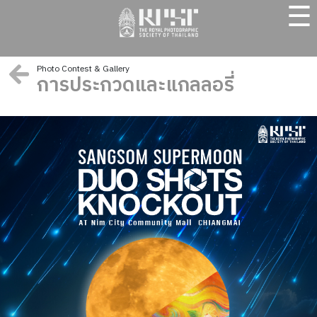
☰
Photo Contest & Gallery
การประกวดและแกลลอรี่