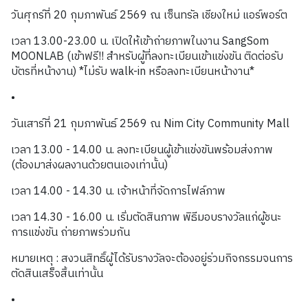
วันศุกร์ที่ 20 กุมภาพันธ์ 2569 ณ เซ็นทรัล เชียงใหม่ แอร์พอร์ต
เวลา 13.00-23.00 น. เปิดให้เข้าถ่ายภาพในงาน SangSom
MOONLAB (เข้าฟรี!! สำหรับผู้ที่ลงทะเบียนเข้าแข่งขัน ติดต่อรับ
บัตรที่หน้างาน) *ไม่รับ walk-in หรือลงทะเบียนหน้างาน*
•
วันเสาร์ที่ 21 กุมภาพันธ์ 2569 ณ Nim City Community Mall
เวลา 13.00 - 14.00 น. ลงทะเบียนผู้เข้าแข่งขันพร้อมส่งภาพ
(ต้องมาส่งผลงานด้วยตนเองเท่านั้น)
เวลา 14.00 - 14.30 น. เจ้าหน้าที่จัดการไฟล์ภาพ
เวลา 14.30 - 16.00 น. เริ่มตัดสินภาพ พิธีมอบรางวัลแก่ผู้ชนะ
การแข่งขัน ถ่ายภาพร่วมกัน
หมายเหตุ : สงวนสิทธิ์ผู้ได้รับรางวัลจะต้องอยู่ร่วมกิจกรรมจนการ
ตัดสินเสร็จสิ้นเท่านั้น
•