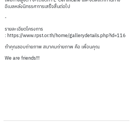
เพื่อทางผู้จัดฯ จะได้จัดทำ E-Certificate และจัดส่งให้ท่านทาง
อีเมลหลังนิทรรศการเสร็จสิ้นต่อไป
-
รายละเอียดโครงการ
: https://www.rpst.or.th/home/gallerydetails.php?id=116
ถ้าคุณชอบถ่ายภาพ สมาคมถ่ายภาพ คือ เพื่อนคุณ
We are friends!!!