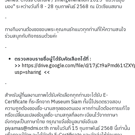
Series: Cross Culture / Intergeneration 2025 "แมวในมุม
มอง" ระหว่างวันที่ 8 - 28 กุมภาพันธ์ 2568 ณ มิวเซียมสยาม
-
ทางทีมงานต้องขอขอบพระคุณคนรักแมวทุกท่านที่ให้ความสนใจ
ร่วมสนุกกับกิจกรรมด้วยค่ะ
-
ตรวจสอบรายชื่อผู้ได้รับคัดเลือกได้ที่ :
>>
https://drive.google.com/file/d/17jCt9aPmd61t
usp=sharing
<<
-
สำหรับผู้ที่ผลงานภาพได้รับคัดเลือกทุกท่านจะได้รับ E-
Certificate ที่ระลึกจาก Museum Siam ทั้งนี้โปรดตรวจสอบ
ความถูกต้องของชื่อ-นามสกุลของตนเอง หากท่านใดต้องการแก้ไข
หรือเปลี่ยนแปลงข้อมูลชื่อ-นามสกุลที่ลงทะเบียนไว้จากภาษา
อังกฤษเป็นภาษาไทย กรุณาแจ้งข้อมูลมายังอีเมล
piyamas@ndmi.or.th ภายในวันที่ 15 กุมภาพันธ์ 2568 นี้เท่านั้น