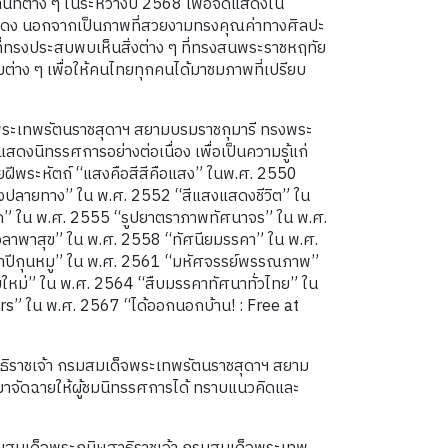
ที่ต่าง ๆ ในระหว่างปี 2568 เพื่อจัดแสดงใน
แสดง นอกจากเป็นภาพที่สวยงามทรงคุณค่าทางศิลปะ
ี่ทรงประสบพบเห็นสิ่งต่าง ๆ ที่ทรงสนพระราชหฤทัย
มุมต่าง ๆ เพื่อให้คนไทยทุกคนได้มาชมภาพที่เปรียบ
จพระเทพรัตนราชสุดาฯ สยามบรมราชกุมารี ทรงพระ
ดงนิทรรศการอย่างต่อเนื่อง เพื่อเป็นความรู้แก่
ายฝีพระหัตถ์ “แสงคือสีสีคือแสง” ในพ.ศ. 2550
อมถึงปลายทาง” ใน พ.ศ. 2552 “สีแสงแสดงชีวิต” ใน
ลก” ใน พ.ศ. 2555 “รูปยาตราภาพทัศนาจร” ใน พ.ศ.
วลาพาสุข” ใน พ.ศ. 2558 “ทัศนียมรรคา” ใน พ.ศ.
าปีกุนหมู” ใน พ.ศ. 2561 “มหัศจรรย์พรรณภาพ”
ใหม่” ใน พ.ศ. 2564 “สืบมรรคาทัศนาทั่วไทย” ใน
urs” ใน พ.ศ. 2567 “ได้ออกนอกบ้าน! : Free at
ฐาธิราชเจ้า กรมสมเด็จพระเทพรัตนราชสุดาฯ สยาม
าจัดฉายให้ผู้ชมนิทรรศการได้ ทราบแนวคิดและ