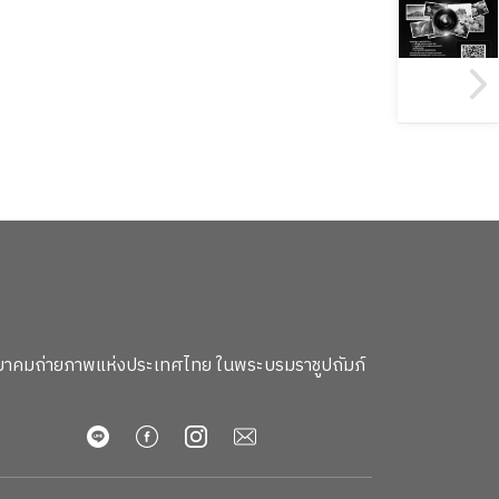
าคมถ่ายภาพแห่งประเทศไทย ในพระบรมราชูปถัมภ์