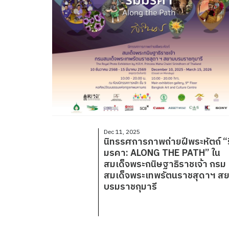
Dec 11, 2025
นิทรรศการภาพถ่ายฝีพระหัตถ์ “
มรคา: ALONG THE PATH” ใน
สมเด็จพระกนิษฐาธิราชเจ้า กรม
สมเด็จพระเทพรัตนราชสุดาฯ ส
บรมราชกุมารี