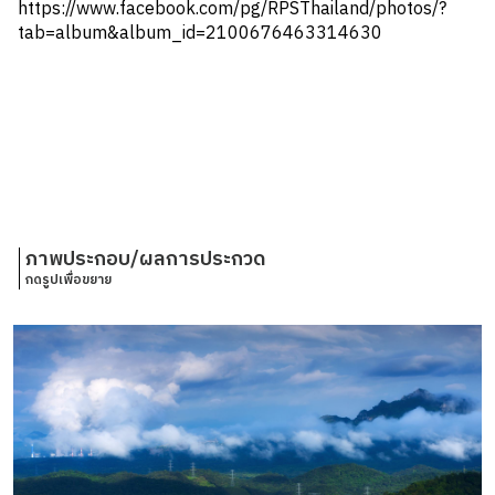
https://www.facebook.com/pg/RPSThailand/photos/?
tab=album&album_id=2100676463314630
ภาพประกอบ/ผลการประกวด
กดรูปเพื่อขยาย