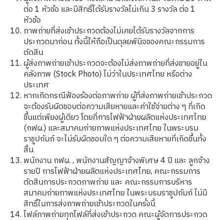
ต่อ 1 หัวข้อ และมีสิทธิ์ได้รับรางวัลไม่เกิน 3 รางวัล ต่อ 1
หัวข้อ
ภาพถ่ายที่ส่งเข้าประกวดต้องไม่เคยได้รับรางวัลจากการ
ประกวดมาก่อน ทั้งนี้ให้ถือเป็นดุลยพินิจของคณะกรรมการ
ตัดสิน
ผู้ส่งภาพถ่ายเข้าประกวดจะต้องไม่ส่งภาพถ่ายที่ส่งขายอยู่ใน
คลังภาพ (Stock Photo) ไม่ว่าในประเทศไทย หรือต่าง
ประเทศ
หากเกิดกรณีฟ้องร้องต่อภาพถ่าย ผู้ที่ส่งภาพถ่ายเข้าประกวด
จะต้องรับผิดชอบต่อความเสียหายและค่าใช้จ่ายต่าง ๆ ที่เกิด
ขึ้นแต่เพียงผู้เดียว โดยที่การไฟฟ้าฝ่ายผลิตแห่งประเทศไทย
(กฟผ.) และสมาคมถ่ายภาพแห่งประเทศไทย ในพระบรม
ราชูปถัมภ์ จะไม่รับผิดชอบใด ๆ ต่อความเสียหายที่เกิดขึ้นทั้ง
สิ้น
พนักงาน กฟผ. , พนักงานสัญญาจ้างพิเศษ 4 ปี และ ลูกจ้าง
รายปี การไฟฟ้าฝ่ายผลิตแห่งประเทศไทย, คณะกรรมการ
ตัดสินการประกวดภาพถ่าย และ คณะกรรมการบริหาร
สมาคมถ่ายภาพแห่งประเทศไทย ในพระบรมราชูปถัมภ์ ไม่มี
สิทธิ์ในการส่งภาพถ่ายเข้าประกวดในครั้งนี้
ไฟล์ภาพถ่ายทุกไฟล์ที่ส่งเข้าประกวด คณะผู้จัดการประกวด