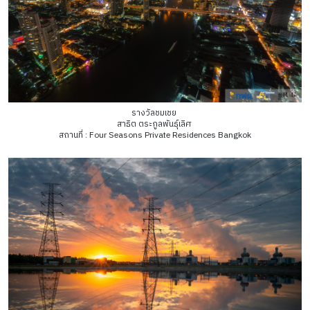
รางวัลชมเชย
สาธิต ตระกูลพันธุ์เลิศ
สถานที่ : Four Seasons Private Residences Bangkok