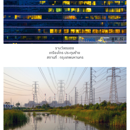
รางวัลชมเชย
เกรียงไกร ประทุมซ้าย
สถานที่ : กรุงเทพมหานคร