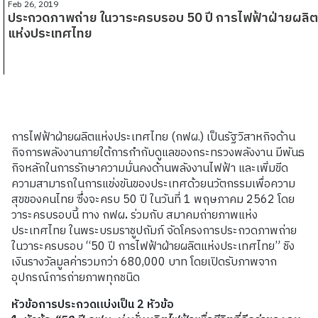
Feb 26, 2019
ประกวดภาพถ่าย ในวาระครบรอบ 50 ปี การไฟฟ้าฝ่ายผลิต
แห่งประเทศไทย
การไฟฟ้าฝ่ายผลิตแห่งประเทศไทย (กฟผ.) เป็นรัฐวิสาหกิจด้าน
กิจการพลังงานภายใต้การกำกับดูแลของกระทรวงพลังงาน มีพันธ
กิจหลักในการรักษาความมั่นคงด้านพลังงานไฟฟ้า และเพิ่มขีด
ความสามารถในการแข่งขันของประเทศด้วยนวัตกรรมเพื่อความ
สุขของคนไทย ซึ่งจะครบ 50 ปี ในวันที่ 1 พฤษภาคม 2562 โดย
วาระครบรอบนี้ ทาง กฟผ
.
ร่วมกับ สมาคมถ่ายภาพแห่ง
ประเทศไทย ในพระบรมราชูปถัมภ์ จัดโครงการประกวดภาพถ่าย
ในวาระครบรอบ “50 ปี การไฟฟ้าฝ่ายผลิตแห่งประเทศไทย” ชิง
เงินรางวัลมูลค่ารวมกว่า 680,000 บาท โดยเปิดรับภาพจาก
อุปกรณ์การถ่ายภาพทุกชนิด
หัวข้อการประกวดแบ่งเป็น
2
หัวข้อ