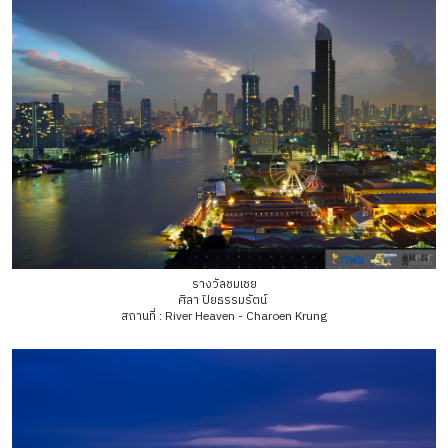
รางวัลชมเชย
ศิลา ปิยธรรมรัตน์
สถานที่ : River Heaven - Charoen Krung