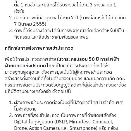
ต่อ 1 หัวข้อ และมีสิทธิ์ได้รับรางวัลไม่เกิน 3 รางวัล ต่อ 1
หัวข้อ
เปิดรับภาพที่มีอายุภาพ ไม่เกิน 7 ปี (ภาพย้อนหลังไม่เกินวันที่
7 มีนาคม 2555)
ภาพที่ได้รับรางวัลจะได้รับการพิจารณาคัดเลือกสำหรับใช้ใน
กิจกรรม และสื่อประชาสัมพันธ์ของ กฟผ.
กติกาในการส่งภาพถ่ายเข้าประกวด
เพื่อให้การประกวดภาพถ่าย
ในวาระครบรอบ
50 ปี การ
ไฟฟ้า
ฝ่ายผลิตแห่งประเทศไทย
เป็นเวทีการประกวดที่คงไว้ซึ่ง
มาตรฐานสูงสุดและต้องการมุ่งเน้นให้ผู้ส่งภาพเข้าประกวด
สร้างสรรค์ผลงานที่ดีทั้งในด้านของมุมมอง และแนวความคิด คณะ
กรรมการจัดงานประกวดจึงบัญญัติกติกาที่ผู้ส่งเข้าประกวดจะต้อง
ปฏิบัติตามอย่างเคร่งครัด ดังต่อไปนี้
ผู้ส่งภาพเข้าประกวดต้องเป็นผู้ที่มีสัญชาติไทย ไม่จำกัดเพศ
ไม่จำกัดอายุ
ภาพถ่ายที่ส่งเข้าประกวด เป็นภาพถ่ายที่ถ่ายโดยใช้กล้อง
Digital ในทุกรูปแบบ (DSLR, Mirrorless, Compact,
Drone, Action Camera และ Smartphone) หรือ กล้อง